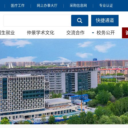
|
医疗工作
|
网上办事大厅
|
采购信息网
|
专业认证
快捷通道
招生就业
仲景学术文化
交流合作
校务公开