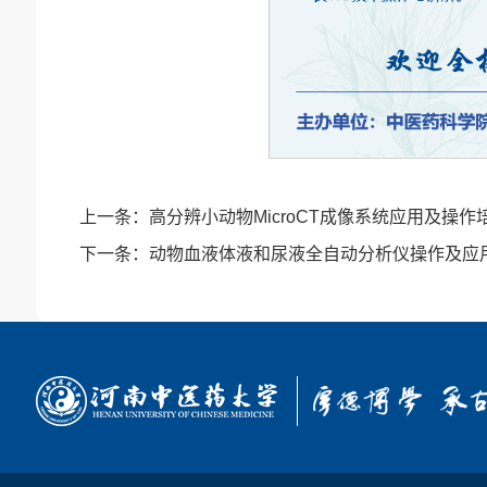
上一条：
高分辨小动物MicroCT成像系统应用及操作
下一条：
动物血液体液和尿液全自动分析仪操作及应