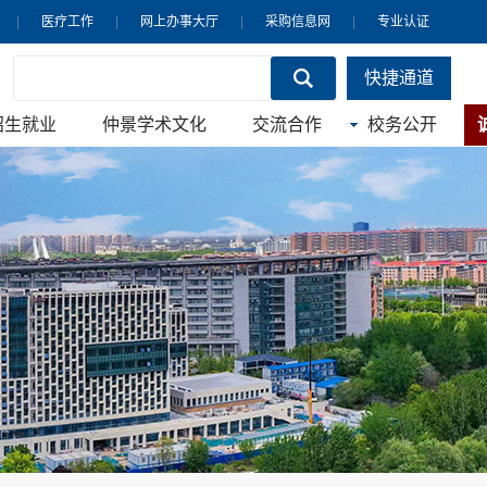
|
医疗工作
|
网上办事大厅
|
采购信息网
|
专业认证
快捷通道
招生就业
仲景学术文化
交流合作
校务公开