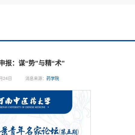
申报：谋“势”与精“术”
月24日
消息来源：
药学院