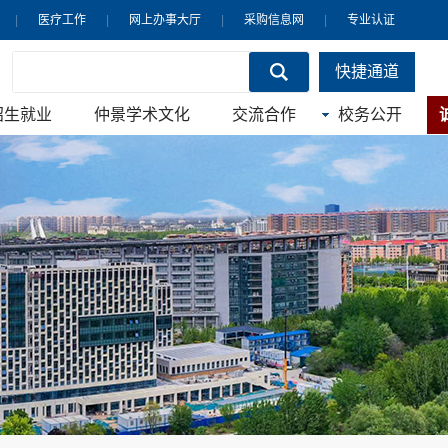
|
医疗工作
|
网上办事大厅
|
采购信息网
|
专业认证
快捷通道
招生就业
仲景学术文化
交流合作
校务公开