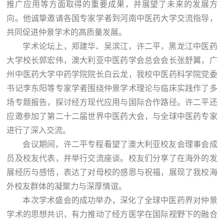
推广应用等方面取得的重要成果，并展望了未来的发展方
向。他诚挚邀请各国专家学者到河南中医药大学交流指导，
共同促进仲景学术的高质量发展。
学术论坛上，郑建华、吴滨江，许二平，黑龙江中医药
大学校长郭宏伟，澳大利亚中医药学会总会会长张舒翼，广
州中医药大学中药学院院长白云龙，我校中医药科学院党委
书记李东阳等专家学者围绕仲景学术理论与临床实践作了多
场专题报告，探讨经方现代应用与国际合作路径。许二平还
应邀参加了第二十二届世界中医药大会，与全球中医药专家
进行了深入交流。
会议期间，许二平专程看望了澳大利亚校友会理事会成
员及校友代表，并举行交流座谈。校友们分享了在海外的发
展经历与感悟，表达了对母校的感恩与祝福，展现了我校海
外校友群体的凝聚力与深厚情谊。
本次学术盛会的成功举办，深化了全球中医药界对仲景
学术的思想共识，有力推动了经方医学在国际视野下的融合