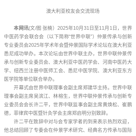
澳大利亚校友会交流现场
本网讯
(文/图 张楠）2025年10月31日至11月1日，世界
中医药学会联合会（以下简称“世界中联”）仲景传承与创新
专业委员会2025年学术年会暨仲景国际学术论坛在澳大利亚
悉尼成功举办。本次论坛由世界中联主办，世界中联仲景传
承与创新专业委员会、澳大利亚中医药学会、河南中医药大
学、纽西兰注册中医师工会、悉尼中医学院、澳大利亚东方
医学院等单位联合举办。
开幕式由世界中联理事会副主席郑建华主持。世界中联
理事会副主席吴滨江、林榕生，世界中联仲景传承与创新专
业委员会会长许二平，世界中联监事会副主席黄焕松、崔鹏
德，菲律宾中医暨针灸学会主席郑启明分别致辞。
许二平在致辞中对与会专家学者的到来表示热烈欢迎，
他总结回顾了专委会在仲景学术研究、经典名方传承与国际