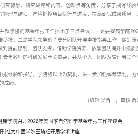
从研究背景、研究思路和内容、创新点等角度，分享了撰写经验
程管理与结项，严格把控项目执行与进度，提高研究成果质量，
并就学院的基金申报工作提出了三点建议：一是要提高学院202
报尽报；二是学院领导班子要分团队开展申报指导工作，做到压
做到提前谋划、团队支撑，借助学院资源、依靠团队提升申报质
于青年教师的科研发展至关重要，并从个人、团队及管理者三个
申报经验和指导。学院将以此为契机，进一步加强统筹谋划，力
异的成绩。
（编辑 吴晋一；审核 贾
康学院召开2026年度国家自然科学基金申报工作座谈会
期刊社为中医学院王琦班开展学术讲座