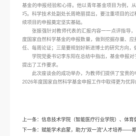
基金的申报经验和心得。他以青年基金项目为例，
巧。科学技术处副处长周艳丽提出，要注重项目的过
续项目的申报奠定坚实基础。
张振强针对教师代表的汇报内容一一点评指导，
度国家自然科学基金的申报数量，做到挖掘存量、应
任、每周论证；三是要规划好新进博士的研究方向，
学院党委书记李东阳在总结中指出，基金申报对
提出了工作要求。
此次座谈会的成功举办，为教师们提供了宝贵的
2026年度国家自然科学基金申报工作中取得更为优
上一条：
信息技术学院（智能医疗行业学院）、体育健
下一条：
赋能学术启蒙，助力“双一流”人才培养——