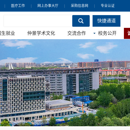
|
医疗工作
|
网上办事大厅
|
采购信息网
|
专业认证
快捷通道
招生就业
仲景学术文化
交流合作
校务公开