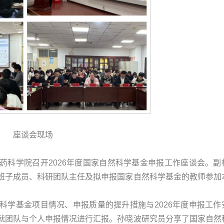
座谈会现场
，中医药科学院召开2026年度国家自然科学基金申报工作座谈会。副
班子成员、科研团队主任及拟申报国家自然科学基金的教师参加
科学基金项目情况、申报质量的提升措施与2026年度申报工作
就团队与个人申报情况进行汇报。孙晓波研究员分享了国家自然