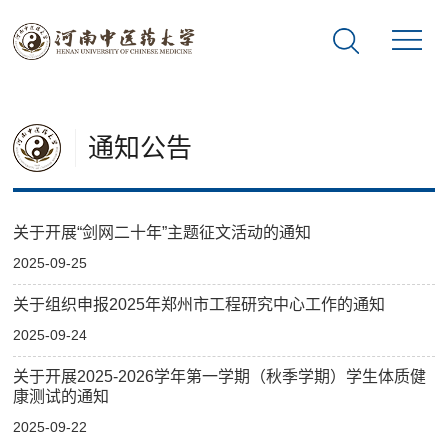
通知公告
关于开展“剑网二十年”主题征文活动的通知
2025-09-25
关于组织申报2025年郑州市工程研究中心工作的通知
2025-09-24
关于开展2025-2026学年第一学期（秋季学期）学生体质健
康测试的通知
2025-09-22