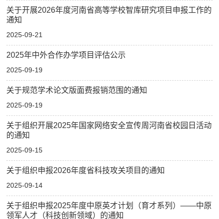
关于开展2026年度河南省高等学校智库研究项目申报工作的
通知
2025-09-21
2025年中外合作办学项目评估公示
2025-09-19
关于规范学术论文版面费报销范围的通知
2025-09-19
关于组织开展2025年国家网络安全宣传周河南省校园日活动
的通知
2025-09-15
关于组织申报2026年度省科技攻关项目的通知
2025-09-14
关于组织申报2025年度中原英才计划（育才系列）——中原
领军人才（科技创新领域）的通知