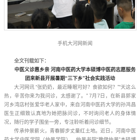
手机大河网新闻
全文刊载如下：
中医义诊惠乡亲 河南中医药大学本硕博中医药志愿服务
团来新县开展暑期“三下乡”社会实践活动
大河网讯 “张奶奶，最近睡眠可好？食欲如何？”“天这么
热，辛苦你来为我问诊，太感谢了。” 7月7日，在新县郭家
河乡湾店村张爱华老人家中，来自河南中医药大学的孙鸿昌
医生正细致认真地为她把脉问诊，不时询问老人的身体情
况，随行的学子围坐一旁，专注聆听着问诊细节。
传承仲景薪火，青春脚步丈量红土地。近日，河南中医
药大学中医学院（仲景学院）、仲景书院“豫健仲景”本硕博