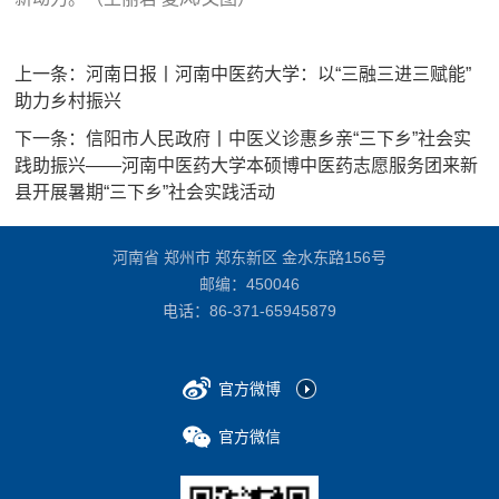
上一条：
河南日报丨河南中医药大学：以“三融三进三赋能”
助力乡村振兴
下一条：
信阳市人民政府丨中医义诊惠乡亲“三下乡”社会实
践助振兴——河南中医药大学本硕博中医药志愿服务团来新
县开展暑期“三下乡”社会实践活动
河南省 郑州市 郑东新区 金水东路156号
邮编：450046
电话：
86-371-65945879
官方微博
官方微信