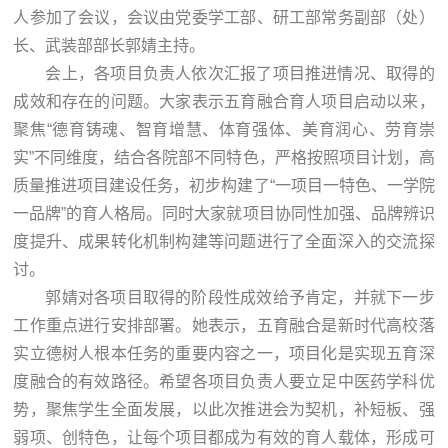
人参加了会议，会议由党委学工部、研工部常务副部（处）
长、武装部部长郭婧主持。
会上，各项目负责人依次汇报了项目推进情况、取得的
成效和存在的问题。大家表示五育融合育人项目启动以来，
聚焦“德育铸魂、智育增慧、体育强体、美育润心、劳育崇
实”不同维度，结合各院部不同特色，严格按照项目计划，高
质量推进项目建设任务，初步构建了“一项目一特色、一学院
一品牌”的育人格局。同时大家就项目协同性加强、品牌辨识
度提升、成果转化机制构建等问题进行了全面深入的交流探
讨。
郭婧对各项目取得的阶段性成效给予肯定，并就下一步
工作重点进行安排部署。她表示，五育融合是新时代高校落
实立德树人根本任务的重要内容之一，项目化是实现五育深
度融合的有效路径。希望各项目负责人要立足中医药学科优
势，聚焦学生全面发展，以此次推进会为契机，补短板、强
弱项、创特色，让每个项目都成为有效的育人载体，形成可