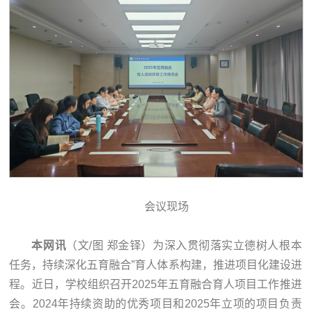
会议现场
本网讯
（文/图 郑金铎）为深入贯彻落实立德树人根本
任务，持续深化五育融合”育人体系构建，推进项目化建设进
程。近日，学校组织召开2025年五育融合育人项目工作推进
会。2024年持续资助的优秀项目和2025年立项的项目负责