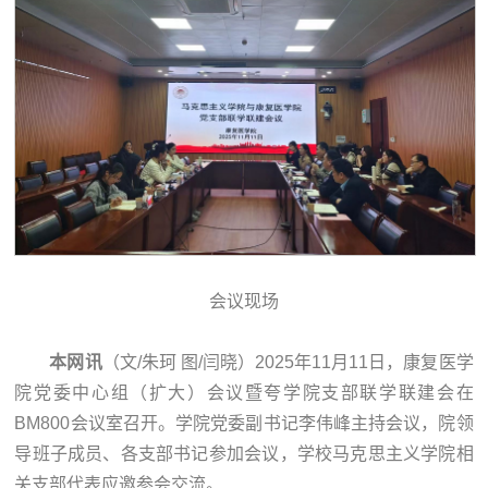
会议现场
本网讯
（文/朱珂 图/闫晓）2025年11月11日，康复医学
院党委中心组（扩大）会议暨夸学院支部联学联建会在
BM800会议室召开。学院党委副书记李伟峰主持会议，院领
导班子成员、各支部书记参加会议，学校马克思主义学院相
关支部代表应邀参会交流。