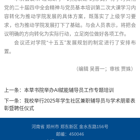
党的二十届四中全会精神与党员基本培训第二次大课学习内
容转化为推动学院发展的具体方案，既落实了上级学习要
求，也为推动学院发展打下了基础。与会人员表示，将把会
议明确的方向转化为实际行动，立足岗位做好各项工作。
会议还对学院“十五五”发展规划的制定进行了安排布
置。
（编辑 吴晋一；审核 贾姝）
上一条：
本草书院举办AI赋能辅导员工作专题培训
下一条：
我校举行2025年学生社区兼职辅导员与学术朋辈表
彰暨聘任仪式
河南省 郑州市 郑东新区 金水东路156号
邮编：450046