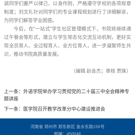
调同学们要严以律己、以身作则，严格遵守学校的各项规章
制度；刘文礼针对同学们的专业课程规划进行了详细解说，
为同学们解答学业困惑。
今后，在“一站式”学生社区管理模式下，书院将继续通
过午餐会等形式，建立与学生常态化交流互动机制，更好实
现全员育人、全过程育人、全方位育人，进一步凝聚师生共
识，推动书院高质量发展。
（编辑 赵会杰；审核 贾姝）
上一条：
外语学院举办学习贯彻党的二十届三中全会精神专
题讲座
下一条：
医学院召开教学改革分中心建设推进会
河南省 郑州市 郑东新区 金水东路156号
邮编：450046