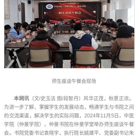
师生座谈午餐会现场
本网讯
（文/史玉洁 图/段智丹）风华正茂，秋意正浓。
为进一步了解、掌握学生的发展动态，畅通学生与书院之间
的交流渠道，解决学生的实际问题，2024年11月5日，中医
学院（仲景学院）、仲景书院在仲景学堂举办师生座谈午餐
会。书院党委书记袁晓宇、执行院长姚建平、党委副书记朱