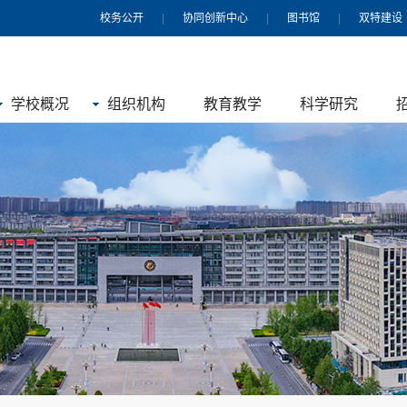
校务公开
|
协同创新中心
|
图书馆
|
双特建设
学校概况
组织机构
教育教学
科学研究