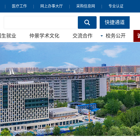
|
医疗工作
|
网上办事大厅
|
采购信息网
|
专业认证
快捷通道
招生就业
仲景学术文化
交流合作
校务公开