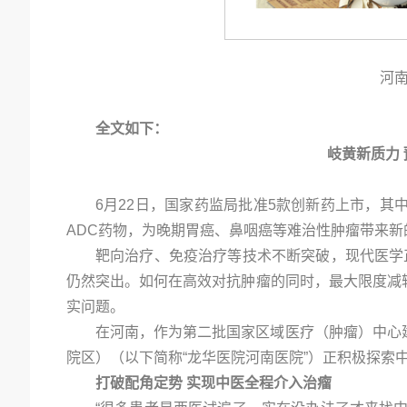
河
全文如下：
岐黄新质力
6月22日，国家药监局批准5款创新药上市，其中
ADC药物，为晚期胃癌、鼻咽癌等难治性肿瘤带来新
靶向治疗、免疫治疗等技术不断突破，现代医学
仍然突出。如何在高效对抗肿瘤的同时，最大限度减
实问题。
在河南，作为第二批国家区域医疗（肿瘤）中心
院区）（以下简称“龙华医院河南医院”）正积极探索
打破配角定势
实现中医全程介入治瘤