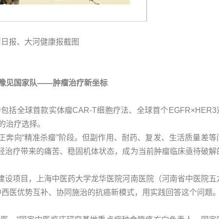
南日报、大河健康报截图
 豫见国家队——肿瘤治疗新坐标
包括全球首款实体瘤CAR-T细胞疗法、全球首个EGFR×HER3
的治疗选择。
正奔向“精准杀瘤”阶段。但副作用、耐药、复发、生活质量差等
轻治疗带来的痛苦、稳固机体状态，成为当前肿瘤临床亟待破解
建设项目，上海中医药大学龙华医院河南医院（河南省中医院五
中西医优势互补、协同施治的抗癌新模式，用实践回答这个问题