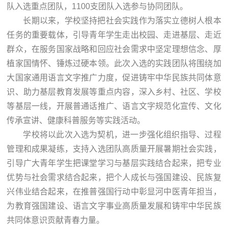
队入选重点团队，1100支团队入选参与协同团队。
长期以来，学校坚持把社会实践作为落实立德树人根本
任务的重要载体，引导青年学生走出校园、走进基层、走近
群众，在服务国家战略和回应社会需求中坚定理想信念、厚
植家国情怀、锤炼过硬本领。此次入选的实践团队将围绕加
大国家通用语言文字推广力度，促进铸牢中华民族共同体意
识、助力基层教育发展等重点内容，深入乡村、社区、学校
等基层一线，开展普通话推广、语言文字规范化宣传、文化
传承宣讲、健康科普服务等实践活动。
学校将以此次入选为契机，进一步强化组织指导、过程
管理和成果凝练，支持入选团队高质量开展暑期社会实践，
引导广大青年学生把课堂学习与基层实践结合起来，把专业
优势与社会需求结合起来，把个人成长与强国建设、民族复
兴伟业结合起来，在推普强国行动中彰显河中医青年担当，
为教育强国建设、语言文字事业高质量发展和铸牢中华民族
共同体意识贡献青春力量。