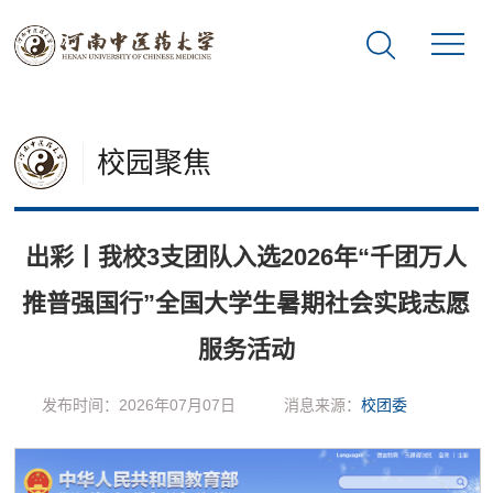
校园聚焦
出彩丨我校3支团队入选2026年“千团万人
推普强国行”全国大学生暑期社会实践志愿
服务活动
发布时间：2026年07月07日
消息来源：
校团委