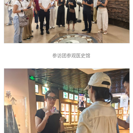
参访团参观医史馆