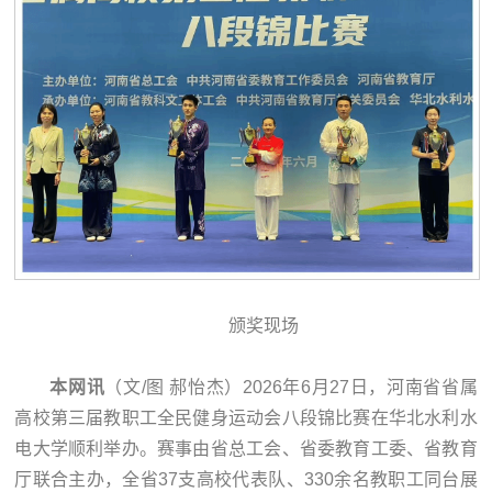
颁奖现场
本网讯
（文/图 郝怡杰）2026年6月27日，河南省省属
高校第三届教职工全民健身运动会八段锦比赛在华北水利水
电大学顺利举办。赛事由省总工会、省委教育工委、省教育
厅联合主办，全省37支高校代表队、330余名教职工同台展