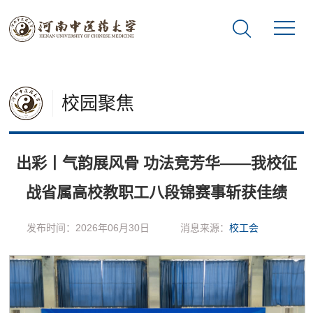
校园聚焦
出彩丨气韵展风骨 功法竞芳华——我校征
战省属高校教职工八段锦赛事斩获佳绩
发布时间：2026年06月30日
消息来源：
校工会