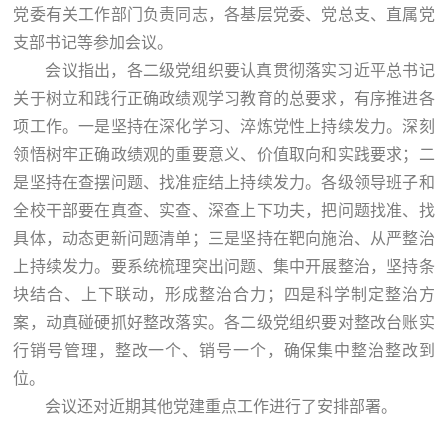
党委有关工作部门负责同志，各基层党委、党总支、直属党
支部书记等参加会议。
会议指出，各二级党组织要认真贯彻落实习近平总书记
关于树立和践行正确政绩观学习教育的总要求，有序推进各
项工作。一是坚持在深化学习、淬炼党性上持续发力。深刻
领悟树牢正确政绩观的重要意义、价值取向和实践要求；二
是坚持在查摆问题、找准症结上持续发力。各级领导班子和
全校干部要在真查、实查、深查上下功夫，把问题找准、找
具体，动态更新问题清单；三是坚持在靶向施治、从严整治
上持续发力。要系统梳理突出问题、集中开展整治，坚持条
块结合、上下联动，形成整治合力；四是科学制定整治方
案，动真碰硬抓好整改落实。各二级党组织要对整改台账实
行销号管理，整改一个、销号一个，确保集中整治整改到
位。
会议还对近期其他党建重点工作进行了安排部署。