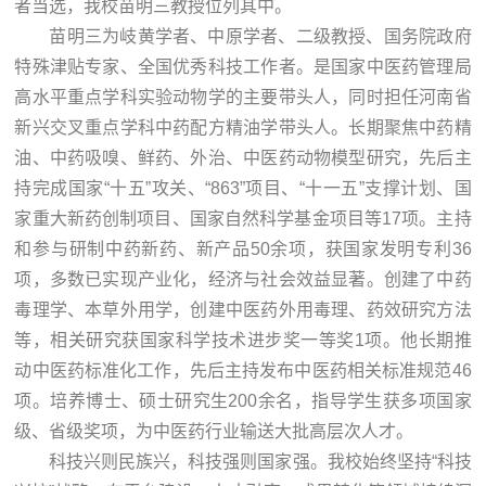
者当选，我校苗明三教授位列其中。
苗明三为岐黄学者、中原学者、二级教授、国务院政府
特殊津贴专家、全国优秀科技工作者。是国家中医药管理局
高水平重点学科实验动物学的主要带头人，同时担任河南省
新兴交叉重点学科中药配方精油学带头人。长期聚焦中药精
油、中药吸嗅、鲜药、外治、中医药动物模型研究，先后主
持完成国家“十五”攻关、“863”项目、“十一五”支撑计划、国
家重大新药创制项目、国家自然科学基金项目等17项。主持
和参与研制中药新药、新产品50余项，获国家发明专利36
项，多数已实现产业化，经济与社会效益显著。创建了中药
毒理学、本草外用学，创建中医药外用毒理、药效研究方法
等，相关研究获国家科学技术进步奖一等奖1项。他长期推
动中医药标准化工作，先后主持发布中医药相关标准规范46
项。培养博士、硕士研究生200余名，指导学生获多项国家
级、省级奖项，为中医药行业输送大批高层次人才。
科技兴则民族兴，科技强则国家强。我校始终坚持“科技