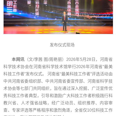
发布仪式现场
本网讯
（文/李茜 图/周艳丽）2026年5月28日，河南省
科学技术协会在河南省科学技术馆举行2026年河南省“最美
科技工作者”发布仪式。 河南省“最美科技工作者”评选活动由
中共河南省委组织部、中共河南省委宣传部、河南省科学技
术协会等七部门共同组织，旨在通过深入挖掘、广泛宣传优
秀科技工作者典型，引导和激励广大科技工作者积极践行科
教兴省、人才强省战略，经广泛动员、组织推荐、内容审
查、专家评选等严格程序和激烈角逐，全省仅10位科技工作