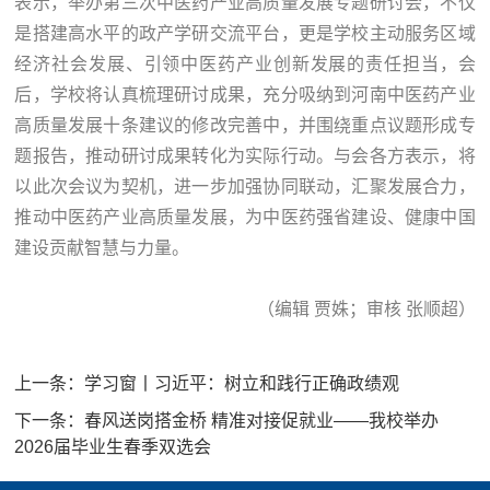
表示，举办第三次中医药产业高质量发展专题研讨会，不仅
是搭建高水平的政产学研交流平台，更是学校主动服务区域
经济社会发展、引领中医药产业创新发展的责任担当，会
后，学校将认真梳理研讨成果，充分吸纳到河南中医药产业
高质量发展十条建议的修改完善中，并围绕重点议题形成专
题报告，推动研讨成果转化为实际行动。与会各方表示，将
以此次会议为契机，进一步加强协同联动，汇聚发展合力，
推动中医药产业高质量发展，为中医药强省建设、健康中国
建设贡献智慧与力量。
（编辑 贾姝；审核 张顺超）
上一条：
学习窗丨习近平：树立和践行正确政绩观
下一条：
春风送岗搭金桥 精准对接促就业——我校举办
2026届毕业生春季双选会