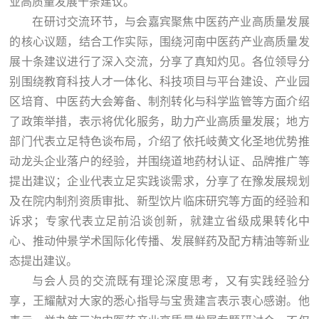
业高质量发展十条建议。
在研讨交流环节，与会嘉宾聚焦中医药产业高质量发展
的核心议题，结合工作实际，围绕河南中医药产业高质量发
展十条建议进行了深入交流，分享了真知灼见。各位领导分
别围绕教育科技人才一体化、科技项目与平台建设、产业园
区培育、中医药大会筹备、制剂转化与科学监管等方面介绍
了政策举措，表示将优化服务，助力产业高质量发展；地方
部门代表立足特色谈布局，介绍了依托岐黄文化圣地优势推
动龙头企业落户的经验，并围绕道地药材认证、品牌推广等
提出建议；企业代表立足实践谈需求，分享了在豫发展规划
及在院内制剂资质审批、新型饮片临床研究等方面的经验和
诉求；专家代表立足前沿谈创新，就建立省级成果转化中
心、推动仲景学术国际化传播、发展鲜药及配方精油等新业
态提出建议。
与会人员的交流既有理论深度思考，又有实践经验分
享，王耀献对大家的悉心指导与宝贵建言表示衷心感谢。他