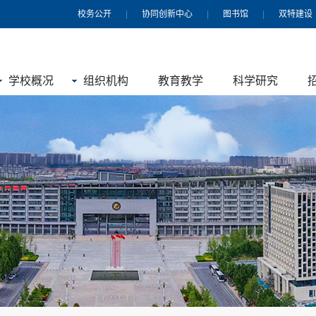
校务公开
|
协同创新中心
|
图书馆
|
双特建设
学校概况
组织机构
教育教学
科学研究