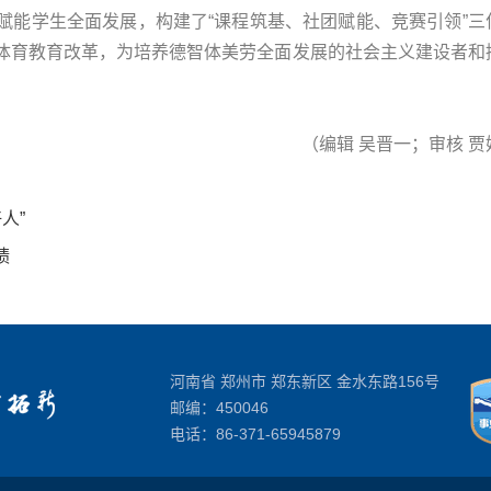
赋能学生全面发展，构建了“课程筑基、社团赋能、竞赛引领”三
体育教育改革，为培养德智体美劳全面发展的社会主义建设者和
（编辑 吴晋一；审核 贾
人”
绩
河南省 郑州市 郑东新区 金水东路156号
邮编：450046
电话：
86-371-65945879