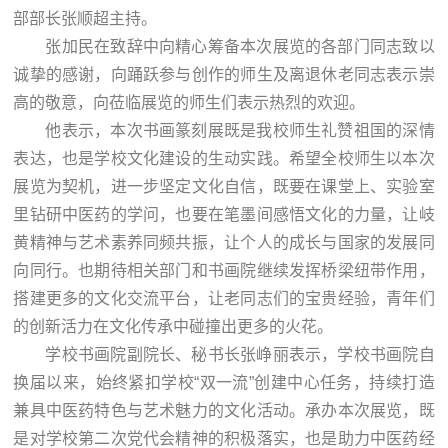
部部长张顺超主持。
张加民在致辞中向精心筹备本次展览的各部门同志致以
诚挚的感谢，向踊跃参与创作的师生及离退休老同志表示崇
高的敬意，向莅临展览的师生们表示热烈的欢迎。
他表示，本次书画篆刻展既是我校师生礼赞祖国的深情
表达，也是学校文化建设的生动实践。希望全校师生以本次
展览为契机，进一步坚定文化自信，既要在课堂上、实验室
里钻研中医药的学问，也要在笔墨间感悟文化的力量，让岐
黄精神与艺术素养同频共振，让个人的成长与国家的发展同
向同行。也期待相关部门和书画院继续发挥桥梁纽带作用，
搭建更多的文化交流平台，让老同志们的宝贵经验，青年们
的创新活力在文化传承中碰撞出更多的火花。
学校书画院副院长、秘书长张峥丽表示，学校书画院自
换届以来，始终紧扣学校“双一流”创建中心任务，持续打造
兼具中医药特色与艺术魅力的文化活动。承办本次展览，既
是对学校第二次党代会精神的积极落实，也是助力中医药经